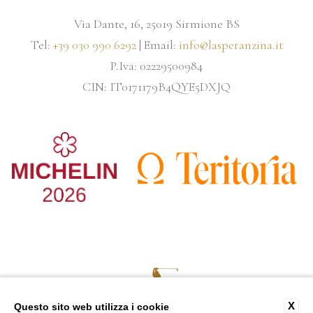
Via Dante, 16, 25019 Sirmione BS
Tel:
+39 030 990 6292
| Email:
info@lasperanzina.it
P.Iva: 02229500984
CIN: IT0171179B4QYE5DXJQ
X
Questo sito web utilizza i cookie