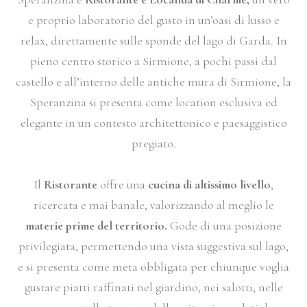
e proprio laboratorio del gusto in un’oasi di lusso e
relax, direttamente sulle sponde del lago di Garda. In
pieno centro storico a Sirmione, a pochi passi dal
castello e all’interno delle antiche mura di Sirmione, la
Speranzina si presenta come location esclusiva ed
elegante in un contesto architettonico e paesaggistico
pregiato.
Il
Ristorante
offre una
cucina di altissimo livello
,
ricercata e mai banale, valorizzando al meglio le
materie prime del territorio.
Gode di una posizione
privilegiata, permettendo una vista suggestiva sul lago,
e si presenta come meta obbligata per chiunque voglia
gustare piatti raffinati nel giardino, nei salotti, nelle