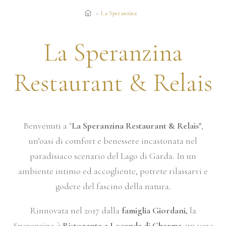
La Speranzina
La Speranzina
Restaurant & Relais
Benvenuti a "
La Speranzina Restaurant & Relais"
,
un’oasi di comfort e benessere incastonata nel
paradisiaco scenario del Lago di Garda. In un
ambiente intimo ed accogliente, potrete rilassarvi e
godere del fascino della natura.
Rinnovata nel 2017 dalla
famiglia Giordani,
la
Speranzina è
Ristorante e Locanda di Charme,
un vero