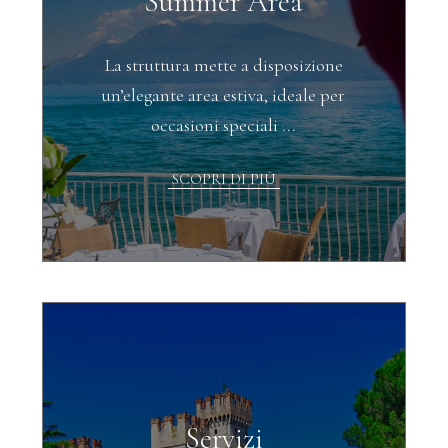
Summer Area
La struttura mette a disposizione
un’elegante area estiva, ideale per
occasioni speciali ...
SCOPRI DI PIÙ
Servizi