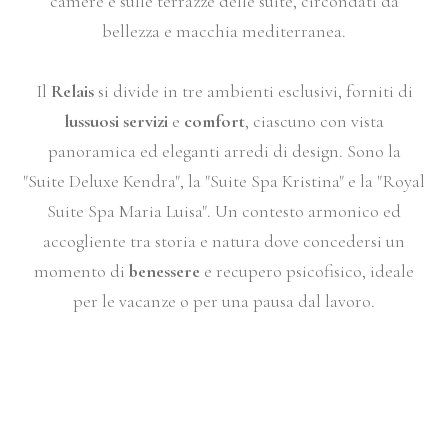
camere e sulle terrazze delle suite, circondati da
bellezza e macchia mediterranea.
Il
Relais
si divide in tre ambienti esclusivi, forniti di
lussuosi servizi
e
comfort
, ciascuno con vista
panoramica ed eleganti arredi di design. Sono la
"Suite Deluxe Kendra", la "Suite Spa Kristina" e la "Royal
Suite Spa Maria Luisa". Un contesto armonico ed
accogliente tra storia e natura dove concedersi un
momento di
benessere
e recupero psicofisico, ideale
per le vacanze o per una pausa dal lavoro.