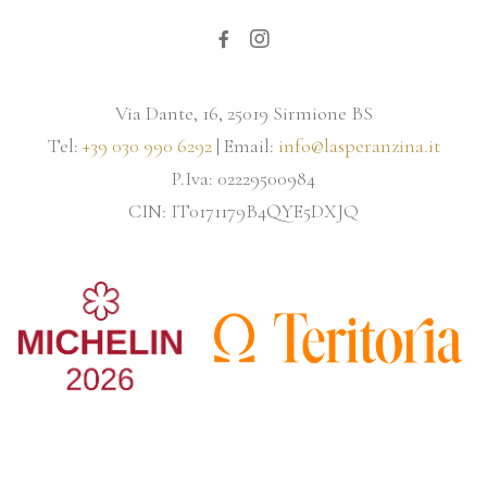
Via Dante, 16, 25019 Sirmione BS
Tel:
+39 030 990 6292
| Email:
info@lasperanzina.it
P.Iva: 02229500984
CIN: IT0171179B4QYE5DXJQ