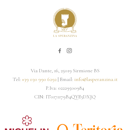
Via Dante, 16, 25019 Sirmione BS
Tel:
+39 030 990 6292
| Email:
info@lasperanzina.it
P.Iva: 02229500984
CIN: IT0171179B4QYE5DXJQ