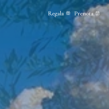
Regala
Prenota