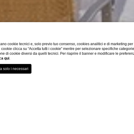
ano cookie tecnici e, solo previo tuo consenso, cookies analitici e di marketing per
di cookie clicca su “Accetta tutti i cookie” mentre per selezionare specifiche categori
one di cookie diversi da quelli tecnici. Per riaprire il banner e modificare le preferen
ca qui
.
La Speranzina
Summer Area
Summer Area