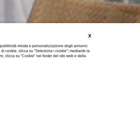
X
 pubblicità mirata e personalizzazione degli annunci.
e di cookie, clicca su "Seleziona i cookie"; mediante la
ze, clicca su “Cookie” nel footer del sito web e della
Hai bisogno di aiuto?